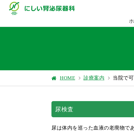
HOME
診療案内
当院で可
尿検査
尿は体内を巡った血液の老廃物で