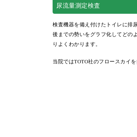
尿流量測定検査
検査機器を備え付けたトイレに排
後までの勢いをグラフ化してどの
りよくわかります。
当院ではTOTO社のフロースカイ