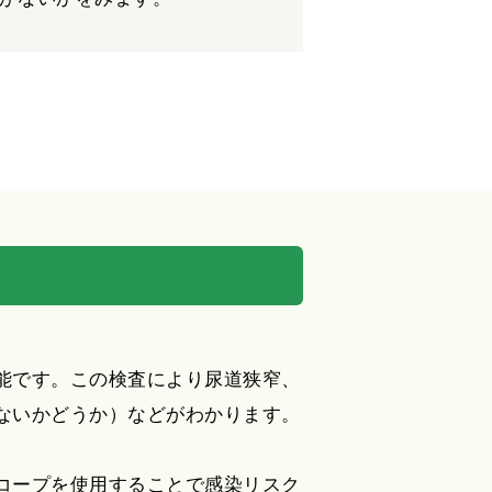
能です。この検査により尿道狭窄、
ないかどうか）などがわかります。
コープを使用することで感染リスク