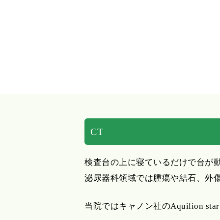
CT
検査台の上に寝ているだけで台が
泌尿器科領域では腫瘍や結石、外
当院ではキャノン社のAquilion s