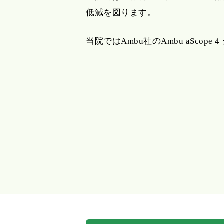
低減を図ります。
当院ではAmbu社のAmbu aScop