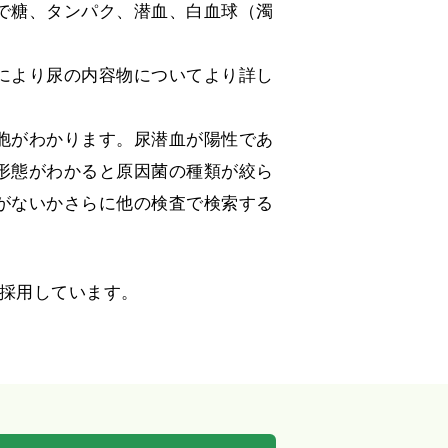
で糖、タンパク、潜血、白血球（濁
により尿の内容物についてより詳し
胞がわかります。尿潜血が陽性であ
形態がわかると原因菌の種類が絞ら
がないかさらに他の検査で検索する
）を採用しています。