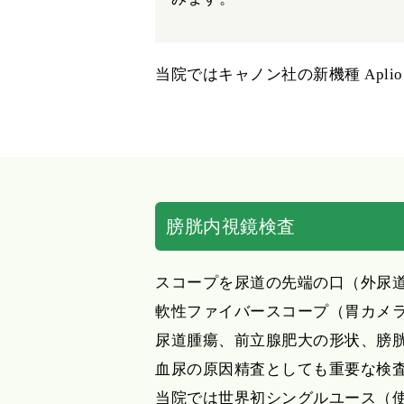
当院ではキャノン社の新機種 Aplio
膀胱内視鏡検査
スコープを尿道の先端の口（外尿
軟性ファイバースコープ（胃カメ
尿道腫瘍、前立腺肥大の形状、膀
血尿の原因精査としても重要な検
当院では世界初シングルユース（