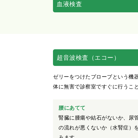
血液検査
超音波検査（エコー）
ゼリーをつけたブローブという機
体に無害で診察室ですぐに行うこ
腰にあてて
腎臓に腫瘍や結石がないか、尿
の流れが悪くないか（水腎症）
みます。