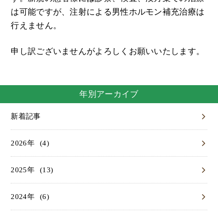
は可能ですが、注射による男性ホルモン補充治療は
行えません。
申し訳ございませんがよろしくお願いいたします。
年別アーカイブ
新着記事
(4)
2026
(13)
2025
(6)
2024