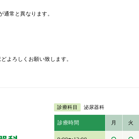
間が通常と異なります。
ほどよろしくお願い致します。
診療科目
泌尿器科
診療時間
月
火