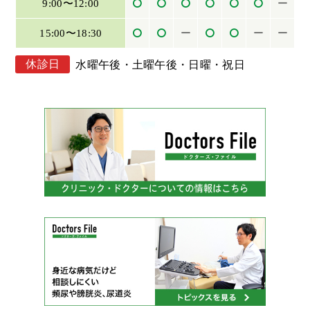
9:00〜12:00
ー
15:00〜18:30
ー
ー
ー
休診日
水曜午後・土曜午後・日曜・祝日