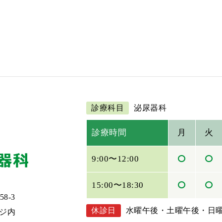
診療科目
泌尿器科
診療時間
月
火
9:00〜12:00
15:00〜18:30
8-3
休診日
水曜午後・土曜午後・日
ジ内