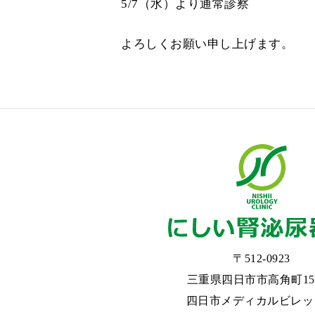
5/7（水）より通常診察
よろしくお願い申し上げます。
〒512-0923
三重県四日市市高角町155
四日市メディカルビレッ