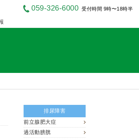
059-326-6000
受付時間 9時〜18時半
報
排尿障害
前立腺肥大症
過活動膀胱