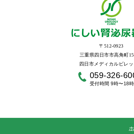
〒512-0923
三重県四日市市高角町155
四日市メディカルビレッ
059-326-60
受付時間 9時〜18
ホ